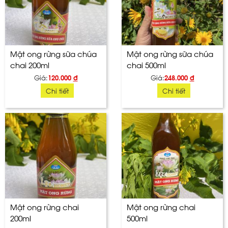
Mật ong rừng sữa chúa
Mật ong rừng sữa chúa
chai 200ml
chai 500ml
Giá:
120.000
đ
Giá:
248.000
đ
Chi tiết
Chi tiết
Mật ong rừng chai
Mật ong rừng chai
200ml
500ml