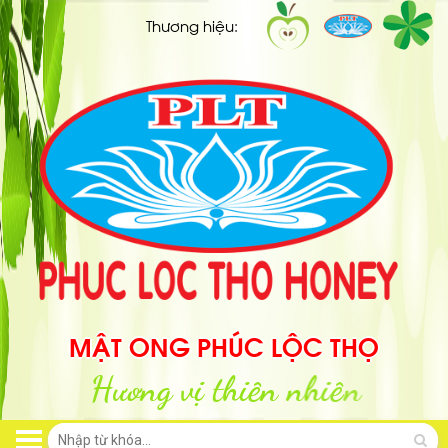
Thương hiệu:
MẬT ONG PHÚC LỘC THỌ