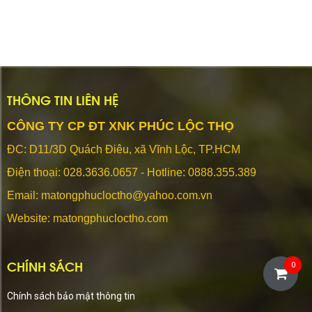
THÔNG TIN LIÊN HỆ
CÔNG TY CP ĐT XNK PHÚC LỘC THỌ
ĐC: D11/3D Quách Điêu, xã Vĩnh Lộc, TP.HCM
Điện thoại:
028.3636.0657 - Hotline: 0888.355.389
Email: matongphucloctho@yahoo.com.vn
Website: matongphucloctho.com
CHÍNH SÁCH
0
Chính sách bảo mật thông tin