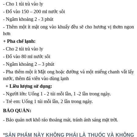
- Cho 1 túi trà vào ly
- Đổ vào 150 – 200 ml nước sôi
- Ngâm khoảng 2 - 3 phút
- Thêm một ít mật ong vào khuấy đều sẽ cho hương vị thơm ngon
hơn
+ Pha chế lạnh:
- Cho 2 túi trà vào ly
- Đổ vào 80 ml nước sôi
- Ngâm khoảng 2 – 3 phút
- Pha thêm một ít Mật ong hoặc đường và một miếng chanh vắt lấy
nước, thêm đá viên vào dùng lạnh
+ Liều lượng sử dụng:
- Người lớn: Uống 1 - 2 túi mỗi lần, 1 -2 lần trong ngày.
- Trẻ em: Uống 1 túi mỗi lần, 2 lần trong ngày.
BẢO QUẢN:
- Bảo quản nơi khô ráo thoáng mát, tránh ánh sáng mặt trời.
*SẢN PHẨM NÀY KHÔNG PHẢI LÀ THUỐC VÀ KHÔNG