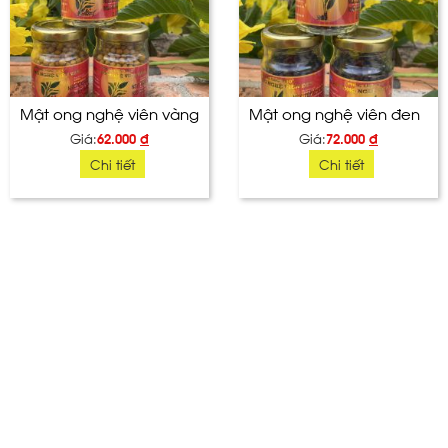
Mật ong nghệ viên vàng
Mật ong nghệ viên đen
Giá:
62.000
đ
Giá:
72.000
đ
Chi tiết
Chi tiết