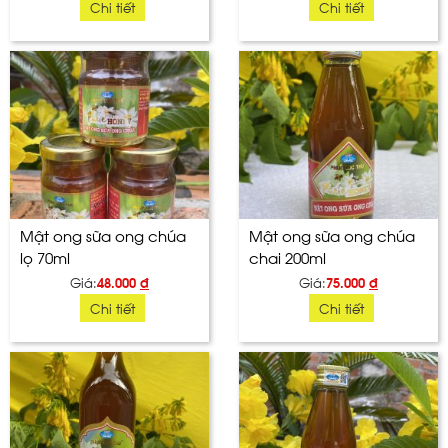
Chi tiết
Chi tiết
Mật ong sữa ong chúa
Mật ong sữa ong chúa
lọ 70ml
chai 200ml
Giá:
48.000
đ
Giá:
75.000
đ
Chi tiết
Chi tiết