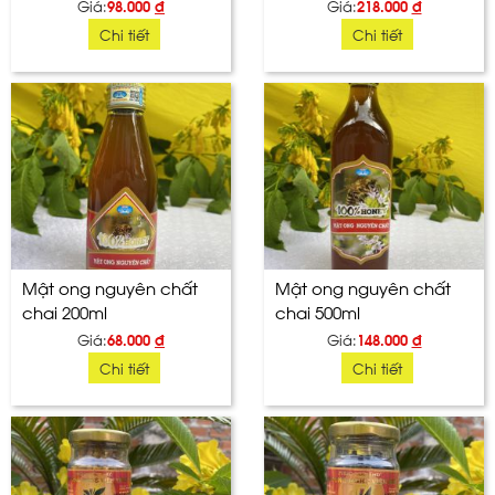
Giá:
98.000
đ
Giá:
218.000
đ
Chi tiết
Chi tiết
Mật ong nguyên chất
Mật ong nguyên chất
chai 200ml
chai 500ml
Giá:
68.000
đ
Giá:
148.000
đ
Chi tiết
Chi tiết