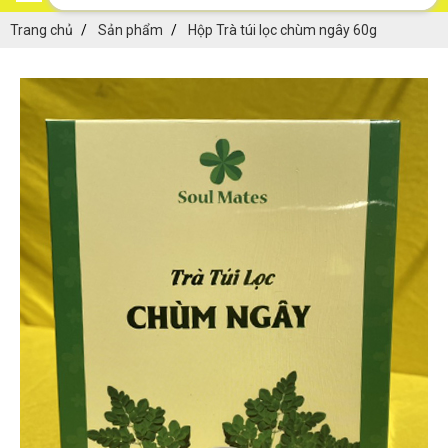
Trang chủ
Sản phẩm
Hộp Trà túi lọc chùm ngây 60g