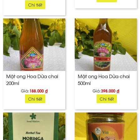
Chi tiết
Mật ong Hoa Dừa chai
Mật ong Hoa Dừa chai
200ml
500ml
Giá:
188.000
đ
Giá:
398.000
đ
Chi tiết
Chi tiết