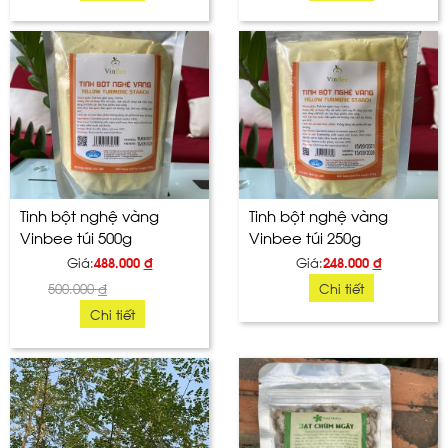
Tinh bột nghệ vàng
Tinh bột nghệ vàng
Vinbee túi 500g
Vinbee túi 250g
Giá:
488.000
đ
Giá:
248.000
đ
500.000
đ
Chi tiết
Chi tiết