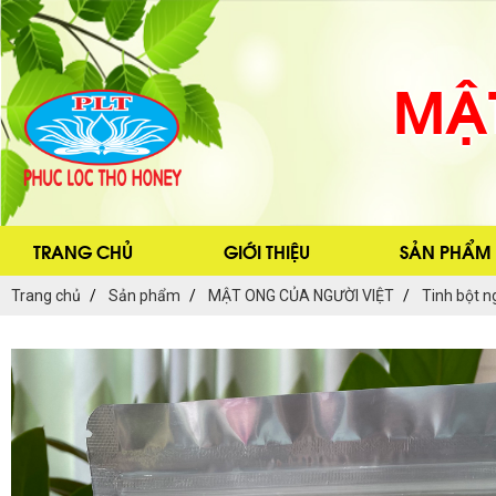
MẬ
TRANG CHỦ
GIỚI THIỆU
SẢN PHẨM
Trang chủ
Sản phẩm
MẬT ONG CỦA NGƯỜI VIỆT
Tinh bột n