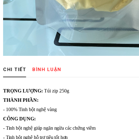
CHI TIẾT
BÌNH LUẬN
TRỌNG LƯỢNG:
Túi zip 250g
THÀNH PHẦN:
- 100% Tinh bột nghệ vàng
CÔNG DỤNG:
- Tinh bột nghệ giúp ngăn ngừa các chứng viêm
- Tinh bột nghệ hỗ trợ tiêu tốt hơn