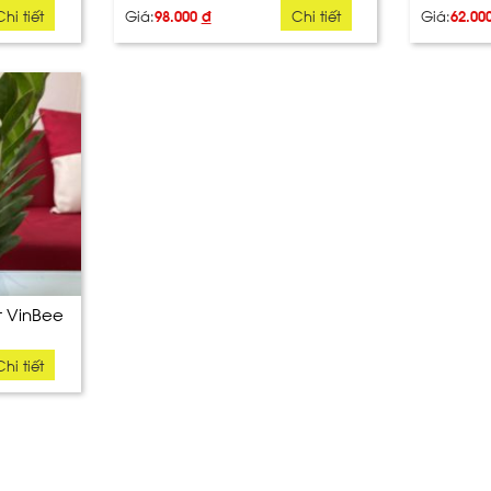
Chi tiết
Giá:
98.000
đ
Chi tiết
Giá:
62.00
 VinBee
Chi tiết