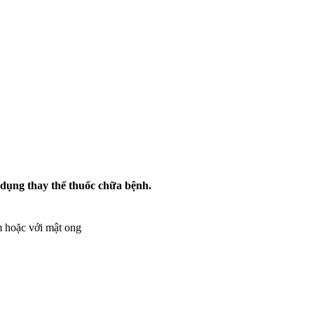
ác dụng thay thế thuốc chữa bệnh.
ấm hoặc với mật ong