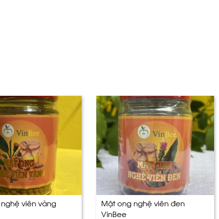
 nghệ viên vàng
Mật ong nghệ viên đen
VinBee