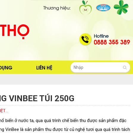
Thương hiệu:
 THỌ
Hotline
0888 355 389
 DỤNG
LIÊN HỆ
G VINBEE TÚI 250G
T...
hổ biến ở nước ta, qua quá trình chế biến thu được sản phẩm đặc
vàng VinBee là sản phẩm thu được từ củ nghệ tươi qua quá trình tách