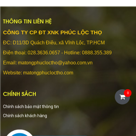
THÔNG TIN LIÊN HỆ
CÔNG TY CP ĐT XNK PHÚC LỘC THỌ
ĐC: D11/3D Quách Điêu, xã Vĩnh Lộc, TP.HCM
Điện thoại:
028.3636.0657 - Hotline: 0888.355.389
Email: matongphucloctho@yahoo.com.vn
Website: matongphucloctho.com
CHÍNH SÁCH
0
Chính sách bảo mật thông tin
Chính sách khách hàng