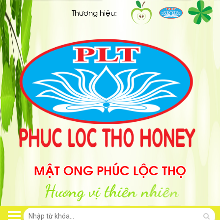
Thương hiệu:
MẬT ONG PHÚC LỘC THỌ