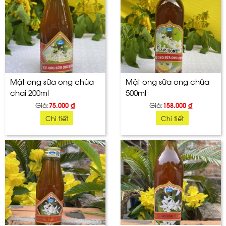
Mật ong sữa ong chúa
Mật ong sữa ong chúa
chai 200ml
500ml
Giá:
75.000
đ
Giá:
158.000
đ
Chi tiết
Chi tiết