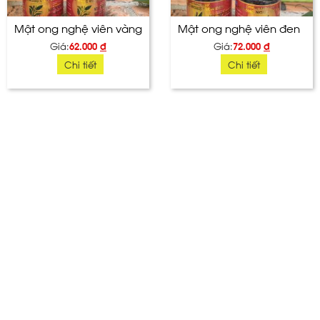
Mật ong nghệ viên vàng
Mật ong nghệ viên đen
Giá:
62.000
đ
Giá:
72.000
đ
Chi tiết
Chi tiết