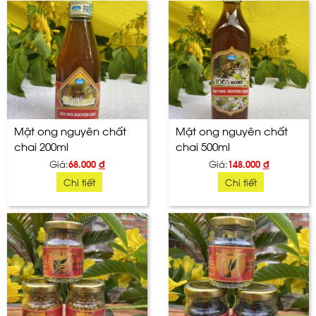
Mật ong nguyên chất
Mật ong nguyên chất
chai 200ml
chai 500ml
Giá:
68.000
đ
Giá:
148.000
đ
Chi tiết
Chi tiết