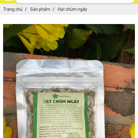
Trang chủ
Sản phẩm
Hạt chùm ngây