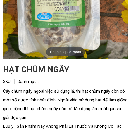
Double tap to zoom
HẠT CHÙM NGÂY
SKU:
Danh mục:
...
Cây chùm ngây ngoài việc sử dụng lá, thì hạt chùm ngây còn có
một số dược tính nhất định. Ngoài việc sử dụng hạt để làm giống
gieo trồng thì hạt chùm ngây còn có tác dụng làm mát gan và
giải độc gan.
Lưu ý : Sản Phẩm Này Không Phải Là Thuốc Và Không Có Tác