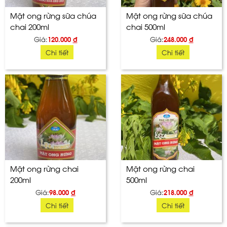
Mật ong rừng sữa chúa
Mật ong rừng sữa chúa
chai 200ml
chai 500ml
Giá:
120.000
đ
Giá:
248.000
đ
Chi tiết
Chi tiết
Mật ong rừng chai
Mật ong rừng chai
200ml
500ml
Giá:
98.000
đ
Giá:
218.000
đ
Chi tiết
Chi tiết