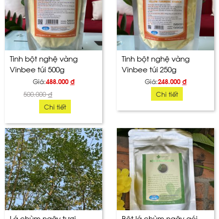
Tinh bột nghệ vàng
Tinh bột nghệ vàng
Vinbee túi 500g
Vinbee túi 250g
Giá:
488.000
đ
Giá:
248.000
đ
500.000
đ
Chi tiết
Chi tiết
Lá chùm ngây tươi
Bột lá chùm ngây gói