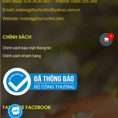
Điện thoại:
028.3636.0657 - Hotline: 0888.355.389
Email: matongphucloctho@yahoo.com.vn
Website: matongphucloctho.com
CHÍNH SÁCH
0
Chính sách bảo mật thông tin
Chính sách khách hàng
FANPAGE FACEBOOK