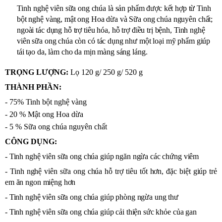
Tinh
nghệ viên sữa ong chúa là sản phẩm được kết hợp từ Tinh
bột nghệ vàng, mật ong Hoa dừa và Sữa ong chúa nguyên chất;
ngoài tác dụng hỗ trợ tiêu hóa, hỗ trợ điều trị bệnh, Tinh nghệ
viên sữa ong chúa còn có tác dụng như một loại mỹ phẩm giúp
tái tạo da, làm cho da mịn màng sáng láng.
TRỌNG LƯỢNG:
Lọ 120 g/ 250 g/ 520 g
THÀNH PHẦN:
- 75% Tinh bột nghệ vàng
- 20 % Mật ong Hoa dừa
- 5 % Sữa ong chúa nguyên chất
CÔNG DỤNG:
- Tinh nghệ viên sữa ong chúa giúp ngăn ngừa các chứng viêm
- Tinh nghệ viên sữa ong chúa hỗ trợ tiêu tốt hơn, đặc biệt giúp trẻ
em ăn ngon miệng hơn
- Tinh nghệ viên sữa ong chúa giúp phòng ngừa ung thư
- Tinh nghệ viên sữa ong chúa giúp cải thiện sức khỏe của gan