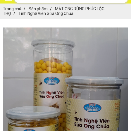
Trang chủ
Sản phẩm
MẬT ONG RỪNG PHÚC LỘC
THỌ
Tinh Nghệ Viên Sữa Ong Chúa