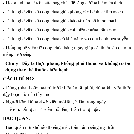
- Uống tinh nghệ viên sữa ong chúa để tăng cường hệ miễn dịch
- Tinh nghệ viên sữa ong chúa giúp phòng các bệnh về tim mạch
- Tinh nghệ viên sữa ong chúa giúp bảo vệ não bộ khỏe mạnh
- Tinh nghệ viên sữa ong chúa giúp cải thiện chứng trầm cảm
- Tinh nghệ viên sữa ong chúa có khả năng xoa dịu bệnh hen suyễn
- Uống nghệ viên sữa ong chúa hàng ngày giúp cải thiện làn da mịn
màng tươi sáng
Chú ý: Đây là thực phẩm, không phải thuốc và không có tác
dụng thay thế thuốc chữa bệnh.
CÁCH DÙNG:
- Dùng (nhai hoặc ngậm) trước bữa ăn 30 phút, dùng khi vừa thức
dậy hoặc lúc nào tùy thích
- Người lớn: Dùng 4 - 6 viên mỗi lần, 3 lần trong ngày.
- Trẻ em: Dùng 3 – 4 viên mỗi lần, 3 lần trong ngày.
BẢO QUẢN:
- Bảo quản nơi khô ráo thoáng mát, tránh ánh sáng mặt trời.