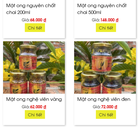
Mật ong nguyên chất
Mật ong nguyên chất
chai 200ml
chai 500ml
Giá:
68.000
đ
Giá:
148.000
đ
Chi tiết
Chi tiết
Mật ong nghệ viên vàng
Mật ong nghệ viên đen
Giá:
62.000
đ
Giá:
72.000
đ
Chi tiết
Chi tiết