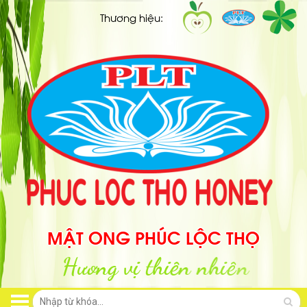
Thương hiệu:
MẬT ONG PHÚC LỘC THỌ