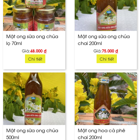
Mật ong sữa ong chúa
Mật ong sữa ong chúa
lọ 70ml
chai 200ml
Giá:
48.000
đ
Giá:
75.000
đ
Chi tiết
Chi tiết
Mật ong sữa ong chúa
Mật ong hoa cà phê
500ml
chai 200ml