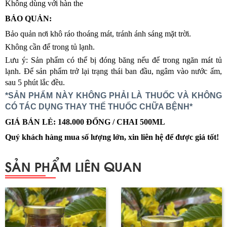
Không dùng với hàn the
BẢO QUẢN:
Bảo quản nơi khô ráo thoáng mát, tránh ánh sáng mặt trời.
Không cần để trong tủ lạnh.
Lưu ý: Sản phẩm có thể bị đóng băng nếu để trong ngăn mát tủ
lạnh. Để sản phẩm trở lại trạng thái ban đầu, ngâm vào nước ấm,
sau 5 phút lắc đều.
*SẢN PHẨM NÀY KHÔNG PHẢI LÀ THUỐC VÀ KHÔNG
CÓ TÁC DỤNG THAY THẾ THUỐC CHỮA BỆNH*
GIÁ BÁN LẺ: 148.000 ĐỐNG / CHAI 500ML
Quý khách hàng mua số lượng lớn, xin liên hệ để được giá tốt!
SẢN PHẨM LIÊN QUAN