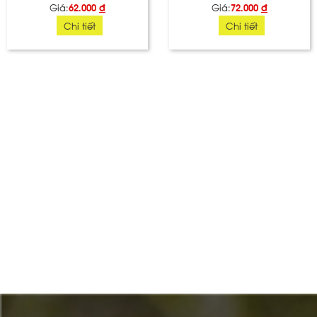
Giá:
62.000
đ
Giá:
72.000
đ
Chi tiết
Chi tiết