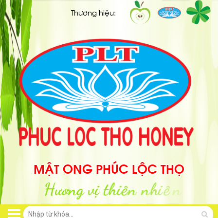
Thương hiệu:
MẬT ONG PHÚC LỘC THỌ