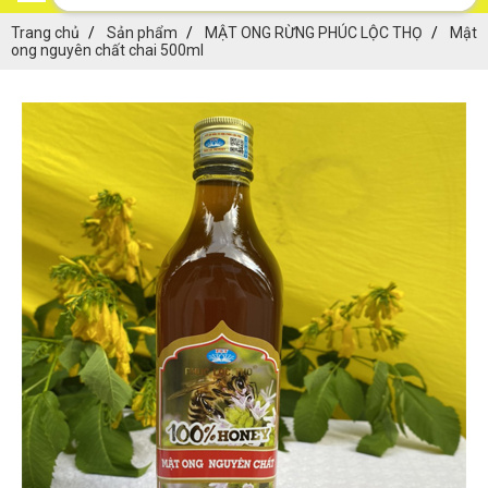
Trang chủ
Sản phẩm
MẬT ONG RỪNG PHÚC LỘC THỌ
Mật
ong nguyên chất chai 500ml