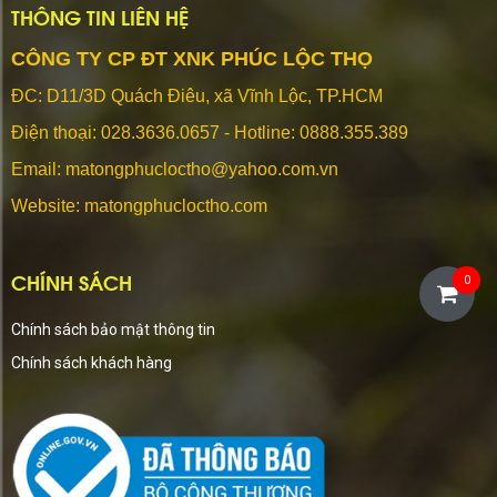
THÔNG TIN LIÊN HỆ
CÔNG TY CP ĐT XNK PHÚC LỘC THỌ
ĐC: D11/3D Quách Điêu, xã Vĩnh Lộc, TP.HCM
Điện thoại:
028.3636.0657 - Hotline: 0888.355.389
Email: matongphucloctho@yahoo.com.vn
Website: matongphucloctho.com
CHÍNH SÁCH
0
Chính sách bảo mật thông tin
Chính sách khách hàng